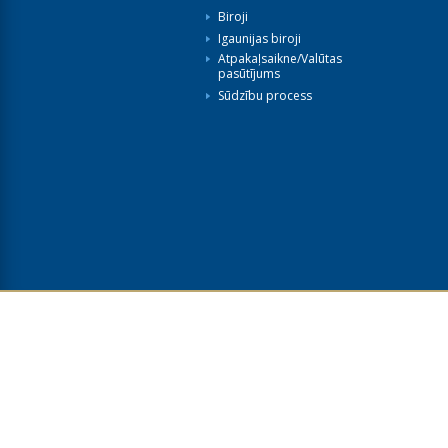
Biroji
Igaunijas biroji
Atpakaļsaikne/Valūtas
pasūtījums
Sūdzību process